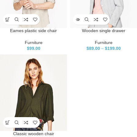
Eames plastic side chair
Wooden single drawer
Furniture
Furniture
$
99.00
$
89.00
–
$
199.00
Classic wooden chair