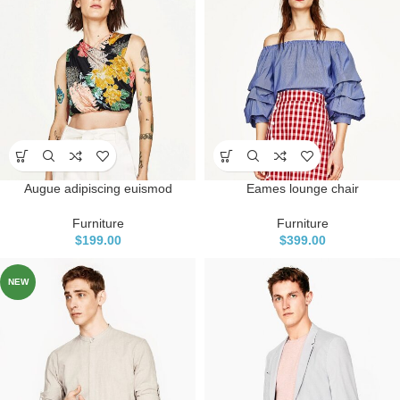
Augue adipiscing euismod
Eames lounge chair
Furniture
Furniture
$
199.00
$
399.00
NEW