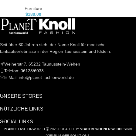
Furniture
$
189.00
Seit über 60 Jahren steht der Name Knoll für modische
Einkaufserlebnisse in der Region Taunusstein und Idstein.
Weiherstr.7, 65232 Taunusstein-Wehen
Telefon: 06128/6033
E-Mail: info@planet-fashionworld.de
UNSERE STORES
NÜTZLICHE LINKS
SOCIAL LINKS
PLANET
FASHIONWORLD
2023 CREATED BY
STADTBEWOHNER WEBDESIGN
.
PREMIUM WEB SOLUTIONS.