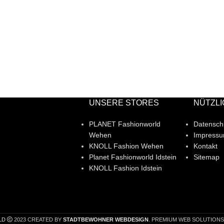
UNSERE STORES
NÜTZLI
PLANET Fashionworld
Datensch
Wehen
Impress
KNOLL Fashion Wehen
Kontakt
Planet Fashionworld Idstein
Sitemap
KNOLL Fashion Idstein
LD
2023 CREATED BY
STADTBEWOHNER WEBDESIGN
. PREMIUM WEB SOLUTIONS