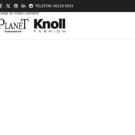
Skip to navigation
TELEFON: 06128 6033
Skip to main content