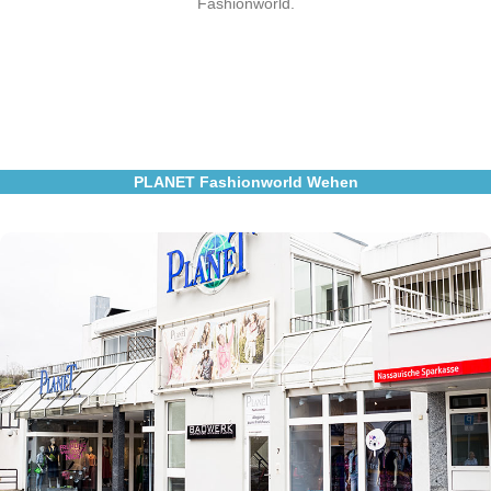
Fashionworld.
PLANET Fashionworld Wehen
Besuchen Sie uns in Wehen
Planet Fashionworld
Weiherstr.7
65232 Taunusstein
Zum Store