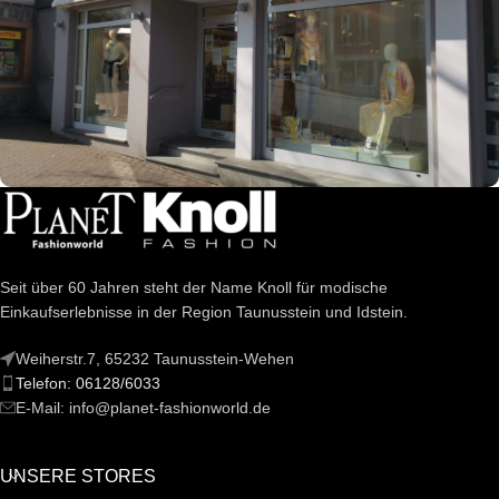
Knoll Fashion
Wiesbadener Str. 5
65510 Idstein
Zum Store
Seit über 60 Jahren steht der Name Knoll für modische
Einkaufserlebnisse in der Region Taunusstein und Idstein.
Weiherstr.7, 65232 Taunusstein-Wehen
Telefon: 06128/6033
E-Mail: info@planet-fashionworld.de
UNSERE STORES